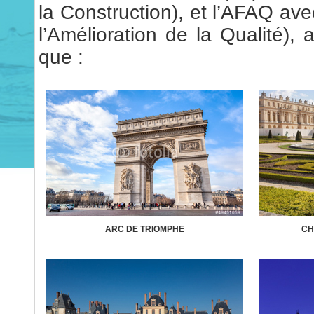
la Construction), et l’AFAQ av
l’Amélioration de la Qualité), 
que :
ARC DE TRIOMPHE
CH