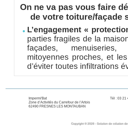
On ne va pas vous faire dé
de votre toiture/façade 
L’engagement « protectio
parties fragiles de la mais
façades, menuiseries, v
mitoyennes proches, et les 
d’éviter toutes infiltrations 
Impermi'Bat
Tél : 03 21
Zone d’Activités du Carrefour de l’Artois
62490 FRESNES LES MONTAUBAN
Copyright © 2026 - Solution de création de 